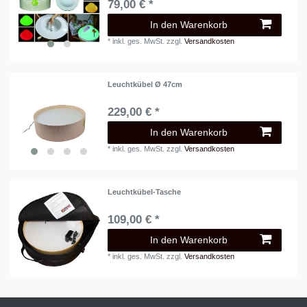
79,00 € *
In den Warenkorb
*
inkl. ges. MwSt.
zzgl.
Versandkosten
Leuchtkübel Ø 47cm
229,00 € *
In den Warenkorb
*
inkl. ges. MwSt.
zzgl.
Versandkosten
Leuchtkübel-Tasche
109,00 € *
In den Warenkorb
*
inkl. ges. MwSt.
zzgl.
Versandkosten