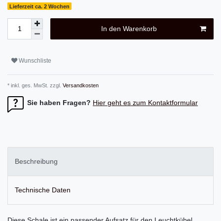
Lieferzeit ca. 2 Wochen
In den Warenkorb
Wunschliste
* inkl. ges. MwSt. zzgl.
Versandkosten
Sie haben Fragen?
Hier geht es zum Kontaktformular
Beschreibung
Technische Daten
Diese Schale ist ein passender Aufsatz für den Leuchtkübel.