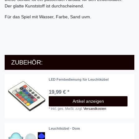
Der glatte Kunststoff ist durchscheinend.
Für das Spiel mit Wasser, Farbe, Sand uvm.
ZUBEHÖR:
LED Fernbedienung für Leuchtkübel
19,99 € *
Artikel anzeigen
*
inkl. ges. MwSt.
zzgl.
Versandkosten
Leuchtkübel - Dom