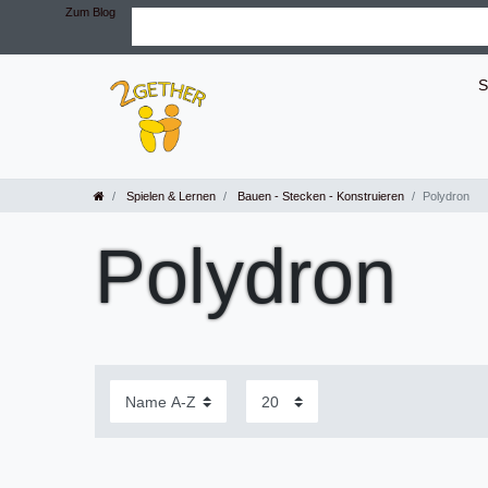
Zum Blog
S
Spielen & Lernen
Bauen - Stecken - Konstruieren
Polydron
Polydron