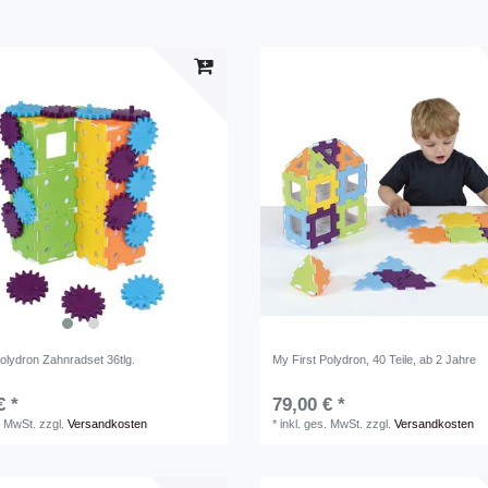
olydron Zahnradset 36tlg.
My First Polydron, 40 Teile, ab 2 Jahre
€ *
79,00 € *
. MwSt.
zzgl.
Versandkosten
*
inkl. ges. MwSt.
zzgl.
Versandkosten