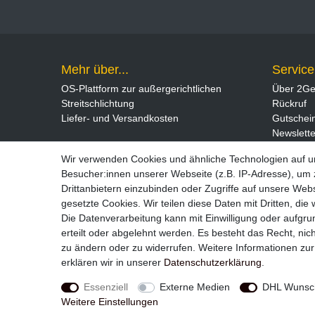
Mehr über...
Service
OS-Plattform zur außergerichtlichen
Über 2Ge
Streitschlichtung
Rückruf
Liefer- und Versandkosten
Gutschei
Newslette
Wir verwenden Cookies und ähnliche Technologien auf 
Besucher:innen unserer Webseite (z.B. IP-Adresse), um z
Drittanbietern einzubinden oder Zugriffe auf unsere Webs
gesetzte Cookies. Wir teilen diese Daten mit Dritten, die
Die Datenverarbeitung kann mit Einwilligung oder aufgru
erteilt oder abgelehnt werden. Es besteht das Recht, nich
zu ändern oder zu widerrufen. Weitere Informationen 
Widerrufs­recht
erklären wir in unserer
Daten­schutz­erklärung
.
Essenziell
Externe Medien
DHL Wunsch
Weitere Einstellungen