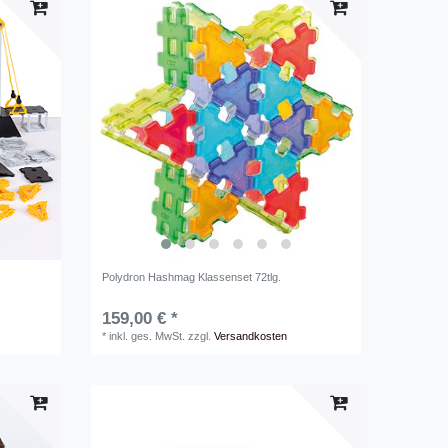
Polydron Hashmag Klassenset 72tlg.
159,00 € *
*
inkl. ges. MwSt.
zzgl.
Versandkosten