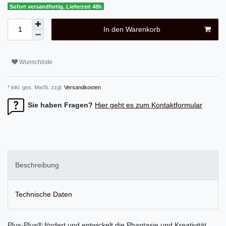
Sofort versandfertig, Lieferzeit 48h
In den Warenkorb
Wunschliste
* inkl. ges. MwSt. zzgl.
Versandkosten
Sie haben Fragen?
Hier geht es zum Kontaktformular
Beschreibung
Technische Daten
Plus-Plus® fördert und entwickelt die Phantasie und Kreativität