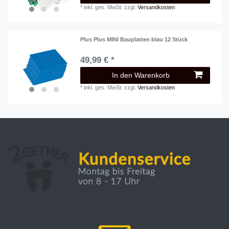
*
inkl. ges. MwSt.
zzgl.
Versandkosten
Plus Plus MINI Bauplatten blau 12 Stück
49,99 € *
In den Warenkorb
*
inkl. ges. MwSt.
zzgl.
Versandkosten