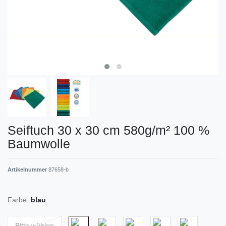
Seiftuch 30 x 30 cm 580g/m² 100 %
Baumwolle
Artikelnummer
87658-b
Farbe:
blau
Bitte wählen