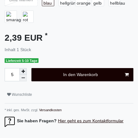
*
2,39 EUR
Inhalt
1
Stück
Lieferzeit 5-10 Tage
In den Warenkorb
Wunschliste
* inkl. ges. MwSt. zzgl.
Versandkosten
Sie haben Fragen?
Hier geht es zum Kontaktformular