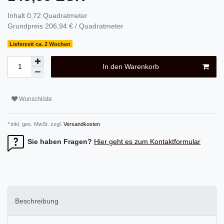
Inhalt
0,72
Quadratmeter
Grundpreis
206,94 € / Quadratmeter
Lieferzeit ca. 2 Wochen
In den Warenkorb
Wunschliste
* inkl. ges. MwSt. zzgl.
Versandkosten
Sie haben Fragen?
Hier geht es zum Kontaktformular
Beschreibung