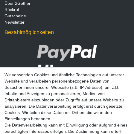
Über 2Gether
Rückruf
Gutscheine
Newsletter
Bezahlmöglichkeiten
Wir verwenden Cookies und ähnliche Technologien auf unserer
Website und verarbeiten personenbezogene Daten von
Besucher:innen unserer Webseite (z.B. IP-Adresse), um z.B.
Inhalte und Anzeigen zu personalisieren, Medien von
Drittanbietern einzubinden oder Zugriffe auf unsere Website zu
analysieren. Die Datenverarbeitung erfolgt erst durch gesetzte
Newsletter
Cookies. Wir teilen diese Daten mit Dritten, die wir in den
Einstellungen benennen.
E-MAIL **
Die Datenverarbeitung kann mit Einwilligung oder aufgrund eines
berechtigten Interesses erfolgen. Die Zustimmung kann erteilt