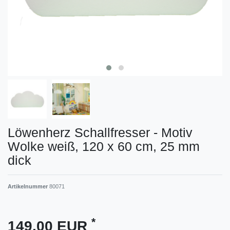
Löwenherz Schallfresser - Motiv
Wolke weiß, 120 x 60 cm, 25 mm
dick
Artikelnummer
80071
*
149,00 EUR