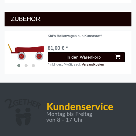
ZUBEHÖR:
Kid's Bollerwagen aus Kunststoff
81,00 € *
In den Warenkorb
*
inkl. ges. MwSt.
zzgl.
Versandkosten