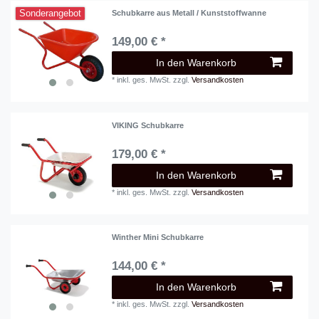
Sonderangebot
Schubkarre aus Metall / Kunststoffwanne
149,00 € *
In den Warenkorb
*
inkl. ges. MwSt.
zzgl.
Versandkosten
VIKING Schubkarre
179,00 € *
In den Warenkorb
*
inkl. ges. MwSt.
zzgl.
Versandkosten
Winther Mini Schubkarre
144,00 € *
In den Warenkorb
*
inkl. ges. MwSt.
zzgl.
Versandkosten