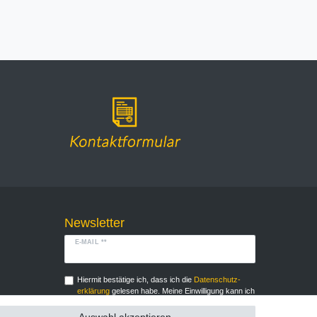
Newsletter
E-MAIL **
Hiermit bestätige ich, dass ich die
Daten­schutz­
erklärung
gelesen habe. Meine Einwilligung kann ich
jederzeit widerrufen.**