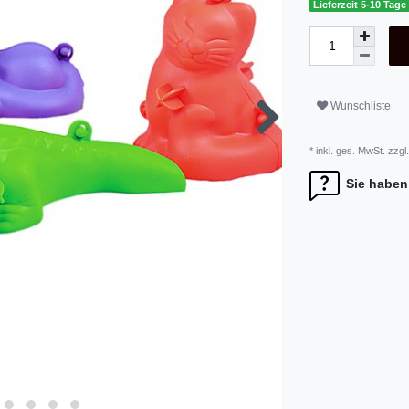
Lieferzeit 5-10 Tage
Wunschliste
* inkl. ges. MwSt. zzgl.
Sie haben