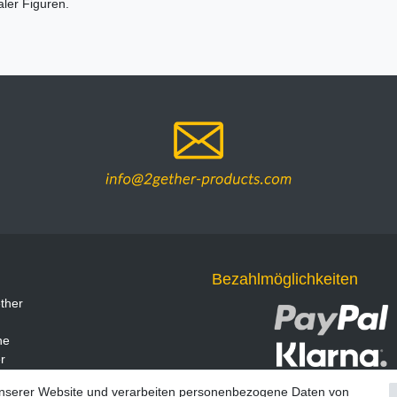
ler Figuren.
Bezahlmöglichkeiten
ther
ne
r
unserer Website und verarbeiten personenbezogene Daten von