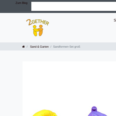
Zum Blog
S
Sand & Garten
Sandformen-Set groß