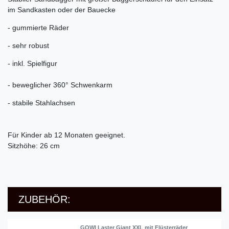
im Sandkasten oder der Bauecke
- gummierte Räder
- sehr robust
- inkl. Spielfigur
- beweglicher 360° Schwenkarm
- stabile Stahlachsen
Für Kinder ab 12 Monaten geeignet.
Sitzhöhe: 26 cm
ZUBEHÖR:
GOWI Laster Giant XXL mit Flüsterräder