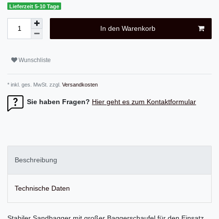
Lieferzeit 5-10 Tage
In den Warenkorb
Wunschliste
* inkl. ges. MwSt. zzgl.
Versandkosten
Sie haben Fragen?
Hier geht es zum Kontaktformular
Beschreibung
Technische Daten
Stabiler Sandbagger mit großer Baggerschaufel für den Einsatz