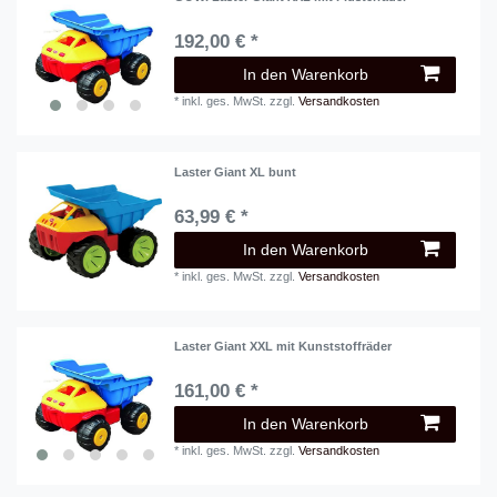
192,00 € *
In den Warenkorb
*
inkl. ges. MwSt.
zzgl.
Versandkosten
Laster Giant XL bunt
63,99 € *
In den Warenkorb
*
inkl. ges. MwSt.
zzgl.
Versandkosten
Laster Giant XXL mit Kunststoffräder
161,00 € *
In den Warenkorb
*
inkl. ges. MwSt.
zzgl.
Versandkosten