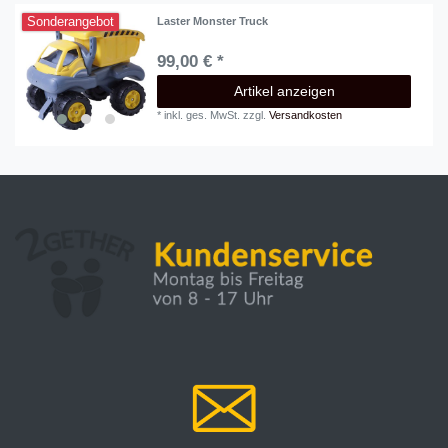
Sonderangebot
Laster Monster Truck
99,00 € *
Artikel anzeigen
*
inkl. ges. MwSt.
zzgl.
Versandkosten