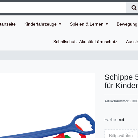
tartseite
Kinderfahrzeuge
Spielen & Lernen
Bewegung 
Schallschutz-Akustik-Lärmschutz
Ausst
Schippe 5
für Kinder
Artikelnummer
21003
Farbe:
rot
Bitte wählen