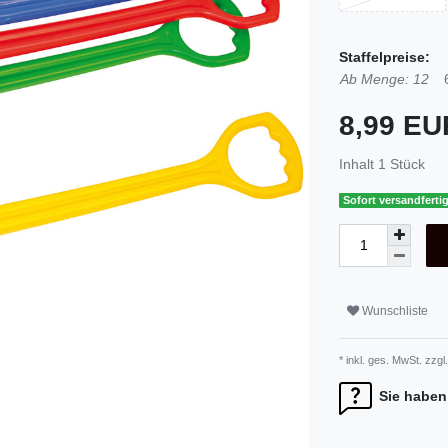
Staffelpreise:
Ab Menge: 12
8,99 E
Inhalt
1
Stück
Sofort versandfertig
Wunschliste
* inkl. ges. MwSt. zzgl.
Sie haben