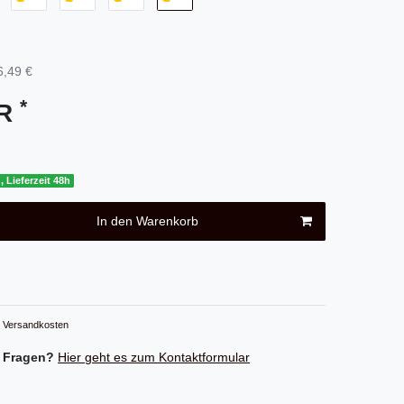
6,49 €
*
UR
, Lieferzeit 48h
In den Warenkorb
Versandkosten
 Fragen?
Hier geht es zum Kontaktformular