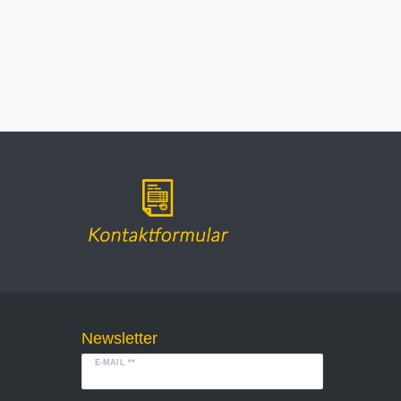
Newsletter
E-MAIL **