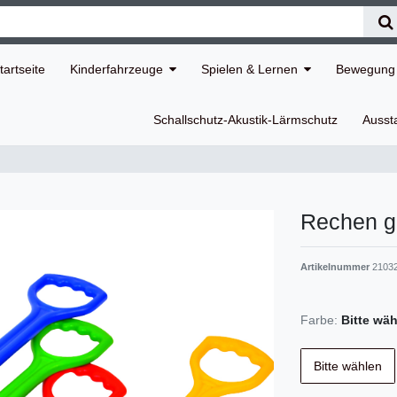
tartseite
Kinderfahrzeuge
Spielen & Lernen
Bewegung 
Schallschutz-Akustik-Lärmschutz
Ausst
Rechen g
Artikelnummer
21032
Farbe:
Bitte wä
Bitte wählen