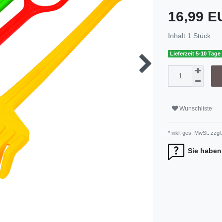
16,99 
Inhalt
1
Stück
Lieferzeit 5-10 Tage
Wunschliste
* inkl. ges. MwSt. zzgl.
Sie haben