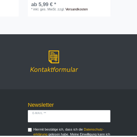
ab 5,99 € *
*
inkl. ges. MwSt.
zzgl.
Versandkosten
Newsletter
E-MAIL **
Hiermit bestätige ich, dass ich die
Daten­schutz­
erklärung
gelesen habe. Meine Einwilligung kann ich