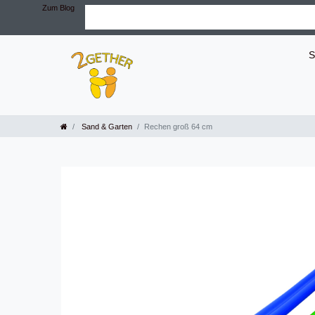
Zum Blog
S
Sand & Garten
Rechen groß 64 cm