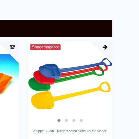
Sonderangebot
Schippe 35 cm - Kinderspaten Schaufel für Kinder