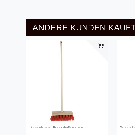
ANDERE KUNDEN KAUFT
Borstenbesen - Kinderstraßenbesen
Schaufel 