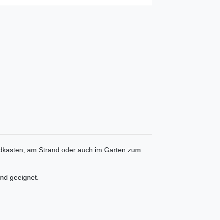
andkasten, am Strand oder auch im Garten zum
and geeignet.