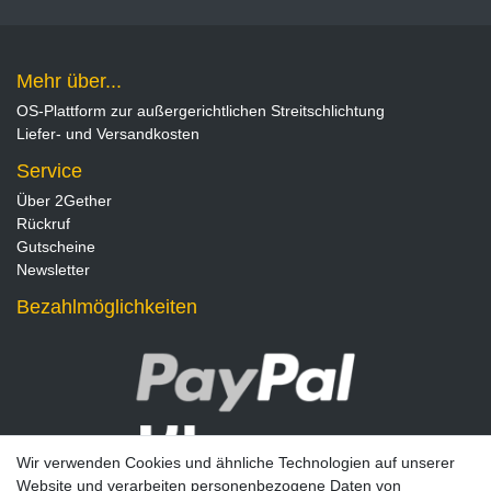
Mehr über...
OS-Plattform zur außergerichtlichen Streitschlichtung
Liefer- und Versandkosten
Service
Über 2Gether
Rückruf
Gutscheine
Newsletter
Bezahlmöglichkeiten
Wir verwenden Cookies und ähnliche Technologien auf unserer
Website und verarbeiten personenbezogene Daten von