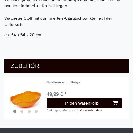
und komfortabel im Kreisel liegen.
Wattierter Stoff mit gummierten Antirutschpunkten auf der
Unterseite
ca. 64 x 64 x 20 cm
ZUBEHÖR:
Spielkreisel für Babys
49,99 € *
In den Warenkorb
*
inkl. ges. MwSt.
zzgl.
Versandkosten