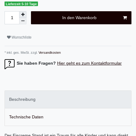
Lieferzeit 5-10 Tage
In den Warenkorb
Wunschliste
* inkl. ges. MwSt. zzgl.
Versandkosten
Sie haben Fragen?
Hier geht es zum Kontaktformular
Beschreibung
Technische Daten
Der Eiscreme Stand ist ein Traum für alle Kinder und kann direkt