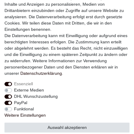
Inhalte und Anzeigen zu personalisieren, Medien von
Drittanbietern einzubinden oder Zugriffe auf unsere Website zu
analysieren. Die Datenverarbeitung erfolgt erst durch gesetzte
Newsletter
Cookies. Wir teilen diese Daten mit Dritten, die wir in den
Einstellungen benennen.
E-MAIL **
Die Datenverarbeitung kann mit Einwilligung oder aufgrund eines
berechtigten Interesses erfolgen. Die Zustimmung kann erteilt
Hiermit bestätige ich, dass ich die
Daten­schutz­erklärung
gelesen habe. Meine
oder abgelehnt werden. Es besteht das Recht, nicht einzuwilligen
Einwilligung kann ich jederzeit widerrufen.**
und die Einwilligung zu einem späteren Zeitpunkt zu ändern oder
zu widerrufen. Weitere Informationen zur Verwendung
Abonnieren
personenbezogener Daten und den Diensten erklären wir in
unserer
Daten­schutz­erklärung
.
** Hierbei handelt es sich um ein Pflichtfeld.
Essenziell
Externe Medien
Widerrufs­recht
Widerrufs­formular
Impressum
DHL Wunschzustellung
PayPal
Funktional
Daten­schutz­erklärung
AGB
Kontakt
Weitere Einstellungen
Auswahl akzeptieren
© Copyright 2026 | Alle Rechte vorbehalten.