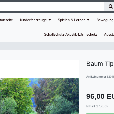
tartseite
Kinderfahrzeuge
Spielen & Lernen
Bewegung 
Schallschutz-Akustik-Lärmschutz
Ausst
Baum Tip
Artikelnummer
5204
96,00 
Inhalt
1
Stück