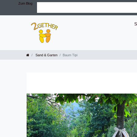
Zum Blog
S
Sand & Garten
Baum Tipi