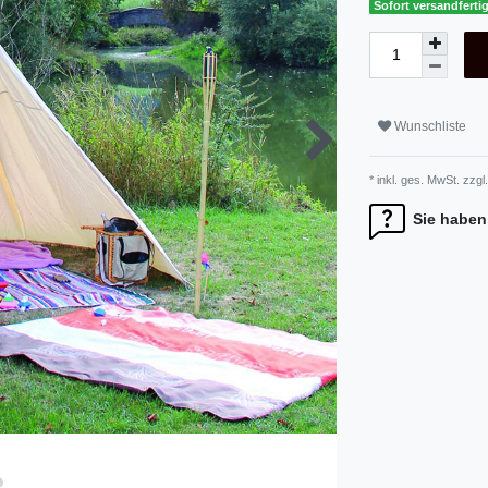
Sofort versandfertig
Wunschliste
* inkl. ges. MwSt. zzgl.
Sie haben