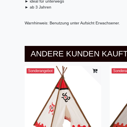
► ideal für unterwegs
► ab 3 Jahren
Warnhinweis: Benutzung unter Aufsicht Erwachsener.
ANDERE KUNDEN KAUFT
Sonderangebot
Sondera