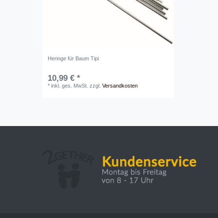
Heringe für Baum Tipi
10,99 € *
*
inkl. ges. MwSt.
zzgl.
Versandkosten