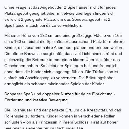
Ohne Frage ist das Angebot der 2 Spielhäuser nicht für jedes
Platzangebot geeignet. Aber mit etwas überlegen finden sich
vielleicht 2 geeignete Plätze, um das Sonderangebot mit 2
Spielhäusern auch bei dir zu verwirklichen.
Mit einer Höhe von 192 cm und eine großzügige Fläche von 165
cm x 160 cm bietet die Spielhäuser ausreichend Platz für mehrere
Kinder, die zusammen ihre Abenteuer planen und erleben wollen.
Die offene Bauweise sorgt dafür, dass viel Licht hineinströmt und
gleichzeitig die Betreuer immer einen klaren Überblick über das
Geschehen haben. So bleibt der Spielraum hell und freundlich,
ohne dass die Kinder sich eingeengt fühlen. Die Türfunktion ist
einfach mit Anschlagstop zu verwenden. Die Brüstungshöhe
ermöglicht ein schönes miteinander Spielen der Kinder.
Doppelter Spaß und doppelter Nutzen für deine Einrichtung -
Förderung und kreative Bewegung
Die Holzhäuser sind der perfekte Ort, um die Kreativität und das
Rollenspiel zu fördern. Kinder können in verschiedene Rollen
schlüpfen – ob als Prinzessin in ihrem Schloss, Pirat auf hoher
See oder als Abenteurer im Dschungel. Die