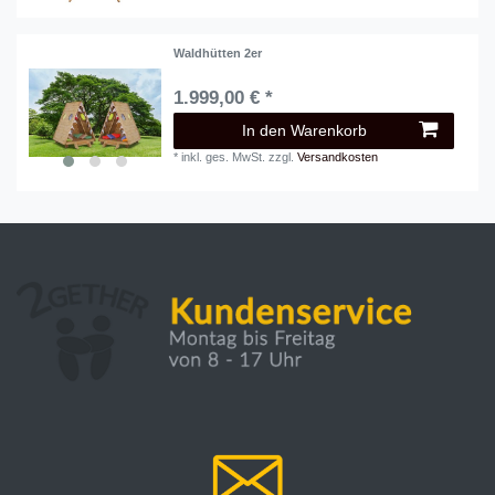
Waldhütten 2er
1.999,00 € *
In den Warenkorb
*
inkl. ges. MwSt.
zzgl.
Versandkosten