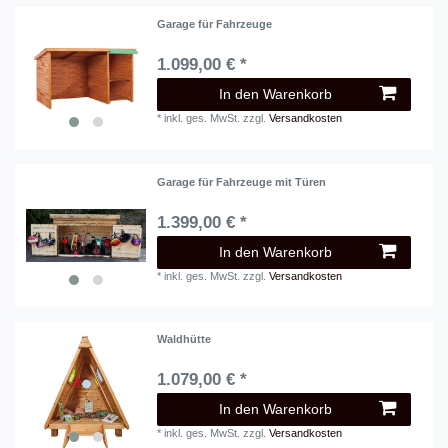
Garage für Fahrzeuge
1.099,00 € *
In den Warenkorb
*
inkl. ges. MwSt.
zzgl.
Versandkosten
Garage für Fahrzeuge mit Türen
1.399,00 € *
In den Warenkorb
*
inkl. ges. MwSt.
zzgl.
Versandkosten
Waldhütte
1.079,00 € *
In den Warenkorb
*
inkl. ges. MwSt.
zzgl.
Versandkosten