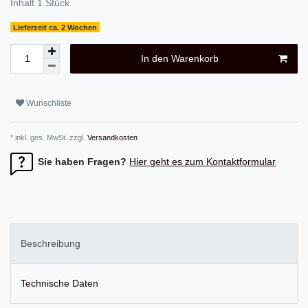
Inhalt
1
Stück
Lieferzeit ca. 2 Wochen
In den Warenkorb
Wunschliste
* inkl. ges. MwSt. zzgl.
Versandkosten
Sie haben Fragen?
Hier geht es zum Kontaktformular
Beschreibung
Technische Daten