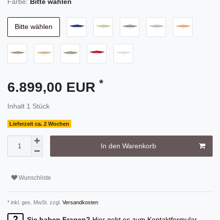
Farbe:
Bitte wählen
Bitte wählen
*
6.899,00 EUR
Inhalt
1
Stück
Lieferzeit ca. 2 Wochen
In den Warenkorb
Wunschliste
* inkl. ges. MwSt. zzgl.
Versandkosten
Sie haben Fragen?
Hier geht es zum Kontaktformular