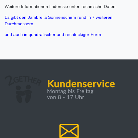
Weitere Informationen finden sie unter Technische Daten.
Es gibt den Jambrella Sonnenschirm rund in 7 weiteren
Durchmessern.
und auch in quadratischer und rechteckiger Form.