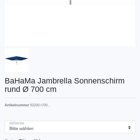
BaHaMa Jambrella Sonnenschirm
rund Ø 700 cm
Artikelnummer
92200-r700 ..
GRÖSSEN