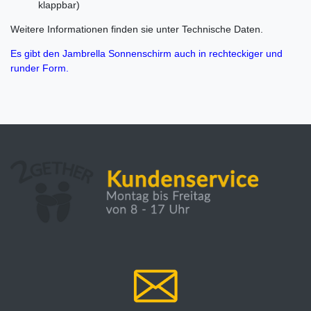
klappbar)
Weitere Informationen finden sie unter Technische Daten.
Es gibt den Jambrella Sonnenschirm auch in rechteckiger und
runder Form.