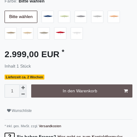
Farbe:
Bitte wählen
Bitte wählen
*
2.999,00 EUR
Inhalt
1
Stück
Lieferzeit ca. 2 Wochen
In den Warenkorb
Wunschliste
* inkl. ges. MwSt. zzgl.
Versandkosten
Sie haben Fragen?
Hier geht es zum Kontaktformular