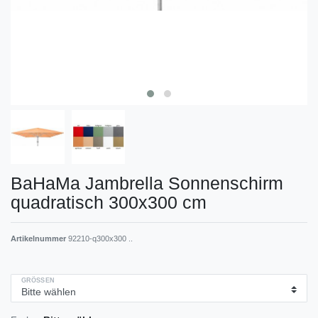
BaHaMa Jambrella Sonnenschirm
quadratisch 300x300 cm
Artikelnummer
92210-q300x300 ..
GRÖSSEN