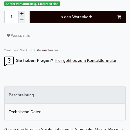
Sofort versandfertig, Lieferzeit 48h
In den Warenkorb
Wunschliste
* inkl. ges. MwSt. zzgl.
Versandkosten
Sie haben Fragen?
Hier geht es zum Kontaktformular
Beschreibung
Technische Daten
Gleich drei kreative Spiele auf einmal: Stempeln, Malen, Puzzeln.