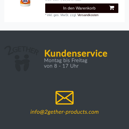
In den Warenkorb
*
inkl. ges. MwSt.
zzgl.
Versandkosten