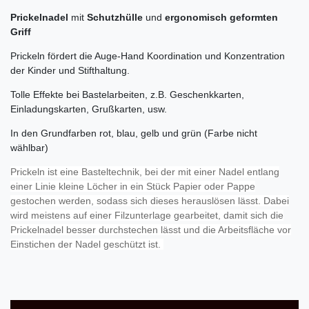
Prickelnadel
mit
Schutzhülle
und
ergonomisch geformten
Griff
Prickeln fördert die Auge-Hand Koordination und Konzentration
der Kinder und Stifthaltung.
Tolle Effekte bei Bastelarbeiten, z.B. Geschenkkarten,
Einladungskarten, Grußkarten, usw.
In den Grundfarben rot, blau, gelb und grün (Farbe nicht
wählbar)
Prickeln ist eine Basteltechnik, bei der mit einer Nadel entlang
einer Linie kleine Löcher in ein Stück Papier oder Pappe
gestochen werden, sodass sich dieses herauslösen lässt. Dabei
wird meistens auf einer Filzunterlage gearbeitet, damit sich die
Prickelnadel besser durchstechen lässt und die Arbeitsfläche vor
Einstichen der Nadel geschützt ist.