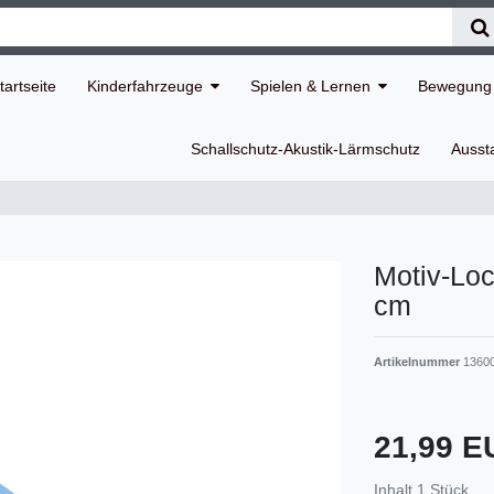
tartseite
Kinderfahrzeuge
Spielen & Lernen
Bewegung 
Schallschutz-Akustik-Lärmschutz
Ausst
Motiv-Loc
cm
Artikelnummer
1360
21,99 
Inhalt
1
Stück