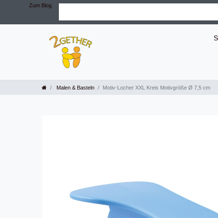
Zum Blog
S
Malen & Basteln
Motiv-Locher XXL Kreis Motivgröße Ø 7,5 cm