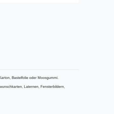
 Karton, Bastelfolie oder Moosgummi.
wunschkarten, Laternen, Fensterbildern,