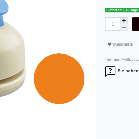
Lieferzeit 5-10 Tage
Wunschliste
* inkl. ges. MwSt. zzgl.
Sie haben