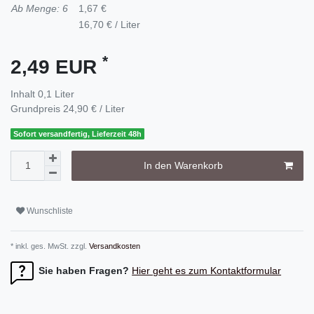
Ab Menge: 6
1,67 €
16,70 € / Liter
*
2,49 EUR
Inhalt
0,1
Liter
Grundpreis
24,90 € / Liter
Sofort versandfertig, Lieferzeit 48h
In den Warenkorb
Wunschliste
* inkl. ges. MwSt. zzgl.
Versandkosten
Sie haben Fragen?
Hier geht es zum Kontaktformular