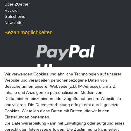
Über 2Gether
Rückruf
Gutscheine
Newsletter
Bezahlmöglichkeiten
Wir verwenden Cookies und ähnliche Technologien auf unserer
Website und verarbeiten personenbezogene Daten von
Besucher:innen unserer Webseite (z.B. IP-Adresse), um z.B.
Inhalte und Anzeigen zu personalisieren, Medien von
Drittanbietern einzubinden oder Zugriffe auf unsere Website zu
analysieren. Die Datenverarbeitung erfolgt erst durch gesetzte
Newsletter
Cookies. Wir teilen diese Daten mit Dritten, die wir in den
Einstellungen benennen.
E-MAIL **
Die Datenverarbeitung kann mit Einwilligung oder aufgrund eines
berechtigten Interesses erfolgen. Die Zustimmung kann erteilt