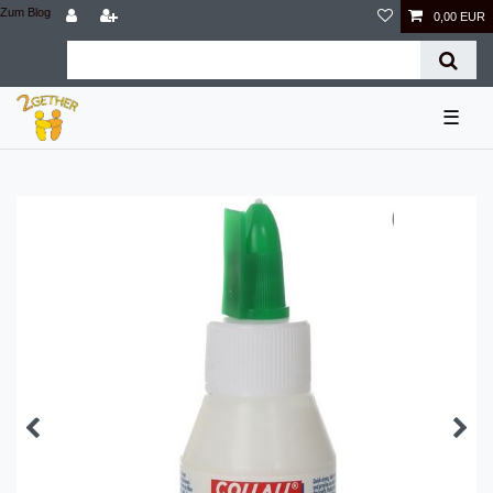
Zum Blog
0,00 EUR
☰