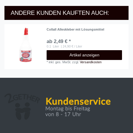
ANDERE KUNDEN KAUFTEN AUCH:
Collall Alleskleber mit Lösungsmittel
ab 2,49 € *
0.1
Liter
| 24,90 € / Liter
Artikel anzeigen
*
inkl. ges. MwSt.
zzgl.
Versandkosten