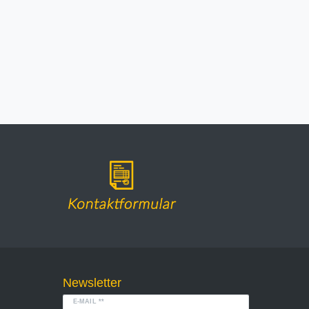
Newsletter
E-MAIL **