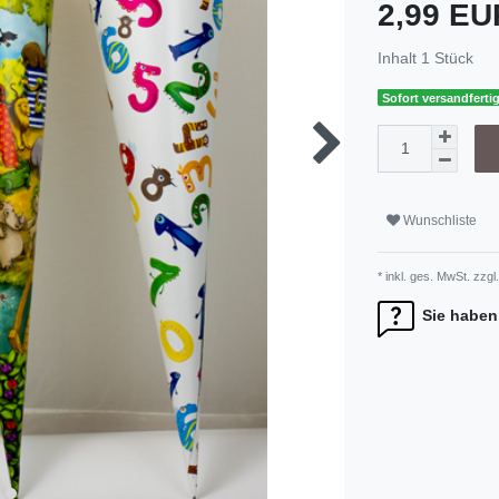
2,99 E
Inhalt
1
Stück
Sofort versandfertig
Wunschliste
* inkl. ges. MwSt. zzgl.
Sie haben