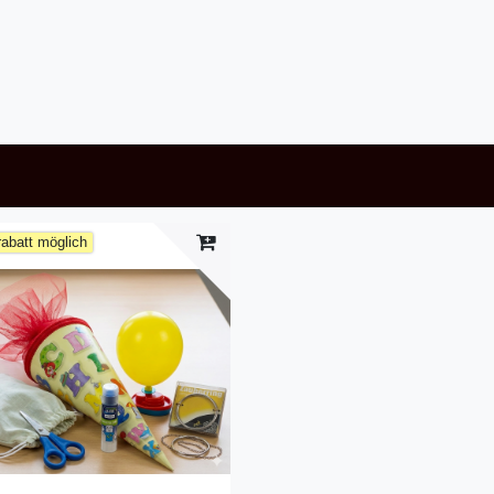
abatt möglich