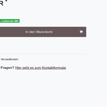
*
UR
, Lieferzeit 48h
In den Warenkorb
Versandkosten
 Fragen?
Hier geht es zum Kontaktformular