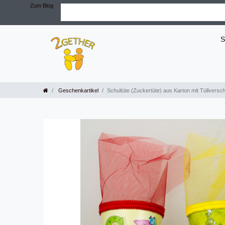
Zum Blog
S
Geschenkartikel
Schultüte (Zuckertüte) aus Karton mit Tüllversc