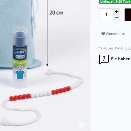
Lieferzeit 5-10 Tage
Wunschliste
* inkl. ges. MwSt. zzgl.
Sie haben