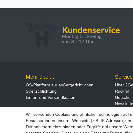
Mehr über...
Service
OS-Plattform zur außergerichtlichen
Über 2Ge
Streitschlichtung
Rückruf
Liefer- und Versandkosten
Gutschei
Newslette
Wir verwenden Cookies und ähnliche Technologien auf 
Besucher:innen unserer Webseite (z.B. IP-Adresse), um z
Drittanbietern einzubinden oder Zugriffe auf unsere Webs