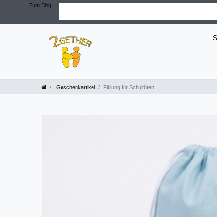
Zum Blog
S
Geschenkartikel
Füllung für Schultüten