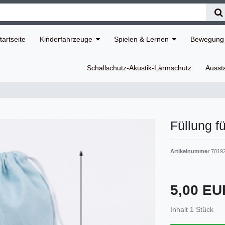
tartseite
Kinderfahrzeuge
Spielen & Lernen
Bewegung 
Schallschutz-Akustik-Lärmschutz
Ausst
Füllung f
Artikelnummer
7019
5,00 E
Inhalt
1
Stück