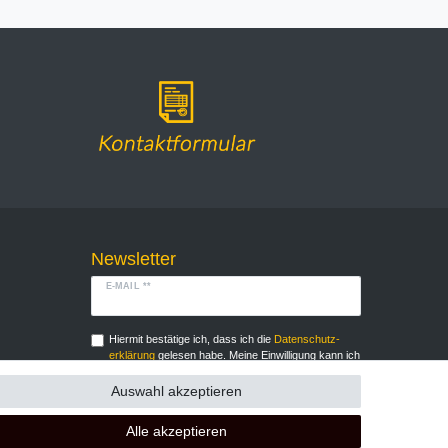
Newsletter
E-MAIL **
Hiermit bestätige ich, dass ich die
Daten­schutz­
erklärung
gelesen habe. Meine Einwilligung kann ich
jederzeit widerrufen.**
Auswahl akzeptieren
Abonnieren
Alle akzeptieren