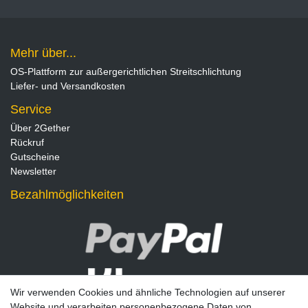
Mehr über...
OS-Plattform zur außergerichtlichen Streitschlichtung
Liefer- und Versandkosten
Service
Über 2Gether
Rückruf
Gutscheine
Newsletter
Bezahlmöglichkeiten
Wir verwenden Cookies und ähnliche Technologien auf unserer
Website und verarbeiten personenbezogene Daten von