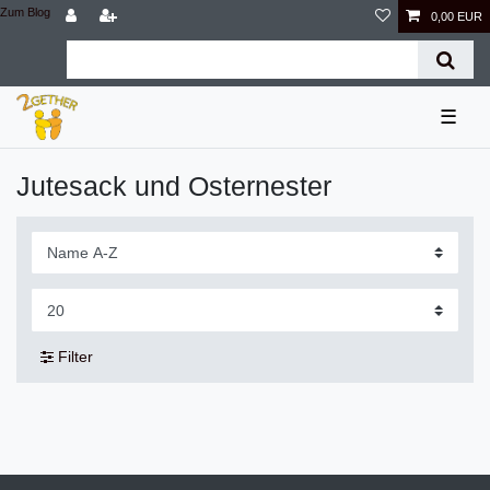
Zum Blog
0,00 EUR
☰
Jutesack und Osternester
Filter