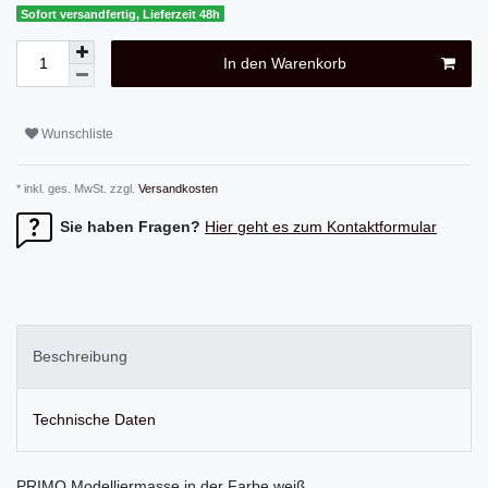
Sofort versandfertig, Lieferzeit 48h
In den Warenkorb
Wunschliste
* inkl. ges. MwSt. zzgl.
Versandkosten
Sie haben Fragen?
Hier geht es zum Kontaktformular
Beschreibung
Technische Daten
PRIMO Modelliermasse in der Farbe weiß.