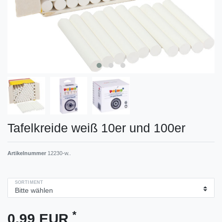
Tafelkreide weiß 10er und 100er
Artikelnummer
12230-w..
SORTIMENT
*
0,99 EUR