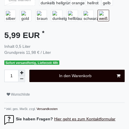
*
5,99 EUR
Inhalt
0,5
Liter
Grundpreis
11,98 € / Liter
Sofort versandfertig, Lieferzeit 48h
In den Warenkorb
Wunschliste
* inkl. ges. MwSt. zzgl.
Versandkosten
Sie haben Fragen?
Hier geht es zum Kontaktformular