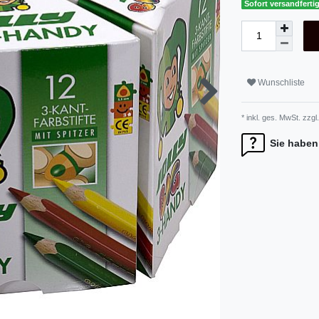
Sofort versandfertig
Wunschliste
* inkl. ges. MwSt. zzgl.
Sie haben