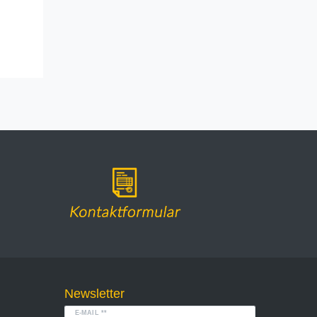
Newsletter
E-MAIL **