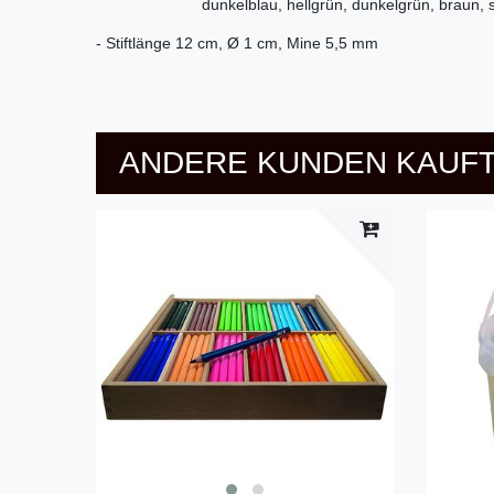
dunkelblau, hellgrün, dunkelgrün, braun, s
- Stiftlänge 12 cm, Ø 1 cm, Mine 5,5 mm
ANDERE KUNDEN KAUFT