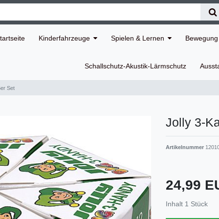
tartseite
Kinderfahrzeuge
Spielen & Lernen
Bewegung 
Schallschutz-Akustik-Lärmschutz
Ausst
6er Set
Jolly 3-Ka
Artikelnummer
1201
24,99 
Inhalt
1
Stück