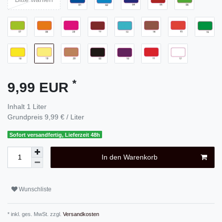
*
9,99 EUR
Inhalt
1
Liter
Grundpreis
9,99 € / Liter
Sofort versandfertig, Lieferzeit 48h
In den Warenkorb
Wunschliste
* inkl. ges. MwSt. zzgl.
Versandkosten