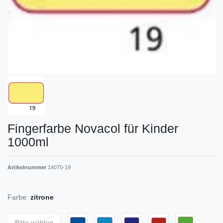
Fingerfarbe Novacol für Kinder
1000ml
Artikelnummer
14070-19
Farbe:
zitrone
Bitte wählen