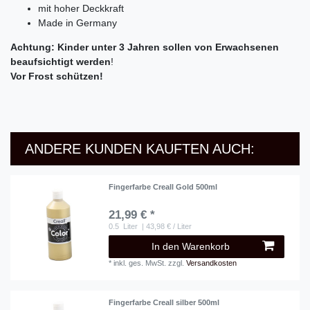
mit hoher Deckkraft
Made in Germany
Achtung: Kinder unter 3 Jahren sollen von Erwachsenen
beaufsichtigt werden
!
Vor Frost schützen!
ANDERE KUNDEN KAUFTEN AUCH:
Fingerfarbe Creall Gold 500ml
21,99 € *
0.5
Liter
| 43,98 € / Liter
In den Warenkorb
*
inkl. ges. MwSt.
zzgl.
Versandkosten
Fingerfarbe Creall silber 500ml