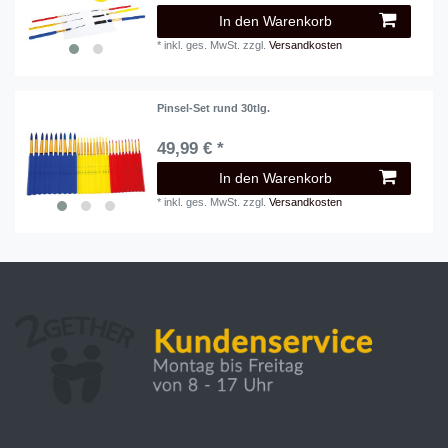
In den Warenkorb
*
inkl. ges. MwSt.
zzgl.
Versandkosten
Pinsel-Set rund 30tlg.
49,99 € *
In den Warenkorb
*
inkl. ges. MwSt.
zzgl.
Versandkosten