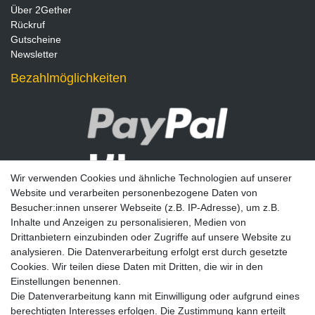
Über 2Gether
Rückruf
Gutscheine
Newsletter
Bezahlmöglichkeiten
Wir verwenden Cookies und ähnliche Technologien auf unserer
Website und verarbeiten personenbezogene Daten von
Besucher:innen unserer Webseite (z.B. IP-Adresse), um z.B.
Inhalte und Anzeigen zu personalisieren, Medien von
Drittanbietern einzubinden oder Zugriffe auf unsere Website zu
analysieren. Die Datenverarbeitung erfolgt erst durch gesetzte
Newsletter
Cookies. Wir teilen diese Daten mit Dritten, die wir in den
Einstellungen benennen.
E-MAIL **
Die Datenverarbeitung kann mit Einwilligung oder aufgrund eines
berechtigten Interesses erfolgen. Die Zustimmung kann erteilt