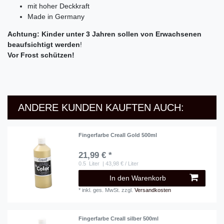
mit hoher Deckkraft
Made in Germany
Achtung: Kinder unter 3 Jahren sollen von Erwachsenen
beaufsichtigt werden
!
Vor Frost schützen!
ANDERE KUNDEN KAUFTEN AUCH:
Fingerfarbe Creall Gold 500ml
21,99 € *
0.5
Liter
| 43,98 € / Liter
In den Warenkorb
*
inkl. ges. MwSt.
zzgl.
Versandkosten
Fingerfarbe Creall silber 500ml