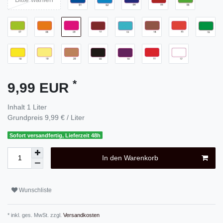
*
9,99 EUR
Inhalt
1
Liter
Grundpreis
9,99 € / Liter
Sofort versandfertig, Lieferzeit 48h
In den Warenkorb
Wunschliste
* inkl. ges. MwSt. zzgl.
Versandkosten