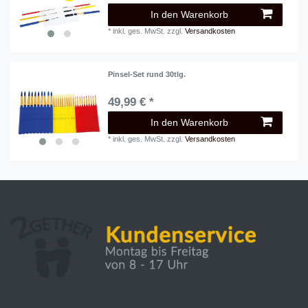
In den Warenkorb
*
inkl. ges. MwSt.
zzgl.
Versandkosten
Pinsel-Set rund 30tlg.
49,99 € *
In den Warenkorb
*
inkl. ges. MwSt.
zzgl.
Versandkosten