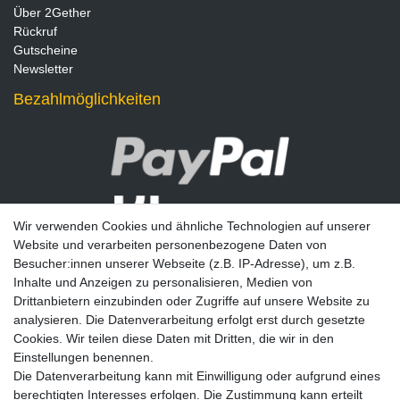
Über 2Gether
Rückruf
Gutscheine
Newsletter
Bezahlmöglichkeiten
Wir verwenden Cookies und ähnliche Technologien auf unserer
Website und verarbeiten personenbezogene Daten von
Besucher:innen unserer Webseite (z.B. IP-Adresse), um z.B.
Inhalte und Anzeigen zu personalisieren, Medien von
Drittanbietern einzubinden oder Zugriffe auf unsere Website zu
analysieren. Die Datenverarbeitung erfolgt erst durch gesetzte
Newsletter
Cookies. Wir teilen diese Daten mit Dritten, die wir in den
Einstellungen benennen.
E-MAIL **
Die Datenverarbeitung kann mit Einwilligung oder aufgrund eines
berechtigten Interesses erfolgen. Die Zustimmung kann erteilt