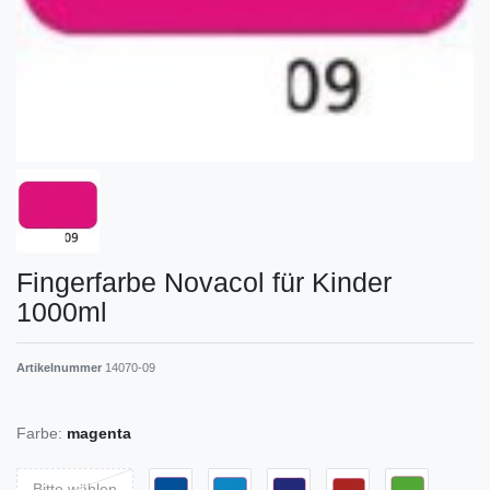
Fingerfarbe Novacol für Kinder
1000ml
Artikelnummer
14070-09
Farbe:
magenta
Bitte wählen