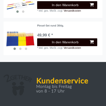
In den Warenkorb
*
inkl. ges. MwSt.
zzgl.
Versandkosten
Pinsel-Set rund 30tlg.
49,99 € *
In den Warenkorb
*
inkl. ges. MwSt.
zzgl.
Versandkosten