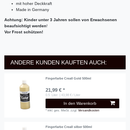
mit hoher Deckkraft
Made in Germany
Achtung: Kinder unter 3 Jahren sollen von Erwachsenen
beaufsichtigt werden
!
Vor Frost schützen!
ANDERE KUNDEN KAUFTEN AUCH:
Fingerfarbe Creall Gold 500ml
21,99 € *
0.5
Liter
| 43,98 € / Liter
In den Warenkorb
*
inkl. ges. MwSt.
zzgl.
Versandkosten
Fingerfarbe Creall silber 500ml