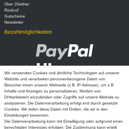
Über 2Gether
Rückruf
Gutscheine
Newsletter
Bezahlmöglichkeiten
Wir verwenden Cookies und ähnliche Technologien auf unserer
Website und verarbeiten personenbezogene Daten von
Besucher:innen unserer Webseite (z.B. IP-Adresse), um z.B.
Inhalte und Anzeigen zu personalisieren, Medien von
Drittanbietern einzubinden oder Zugriffe auf unsere Website zu
analysieren. Die Datenverarbeitung erfolgt erst durch gesetzte
Newsletter
Cookies. Wir teilen diese Daten mit Dritten, die wir in den
Einstellungen benennen.
E-MAIL **
Die Datenverarbeitung kann mit Einwilligung oder aufgrund eines
berechtigten Interesses erfolgen. Die Zustimmung kann erteilt