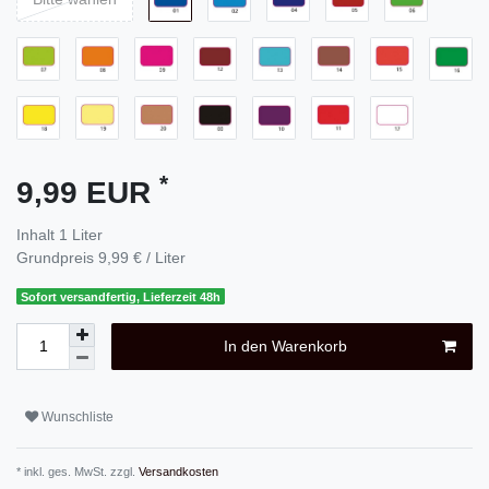
*
9,99 EUR
Inhalt
1
Liter
Grundpreis
9,99 € / Liter
Sofort versandfertig, Lieferzeit 48h
In den Warenkorb
Wunschliste
* inkl. ges. MwSt. zzgl.
Versandkosten