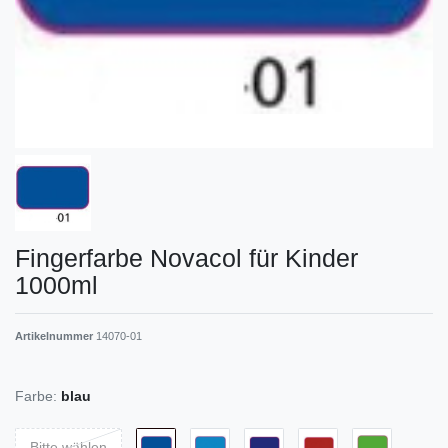
Fingerfarbe Novacol für Kinder
1000ml
Artikelnummer
14070-01
Farbe:
blau
Bitte wählen