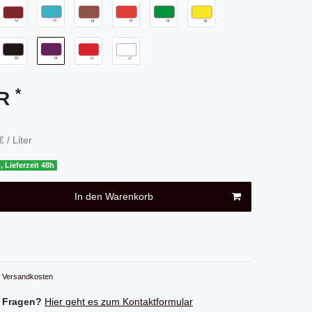
*
UR
€ / Liter
, Lieferzeit 48h
In den Warenkorb
Versandkosten
 Fragen?
Hier geht es zum Kontaktformular