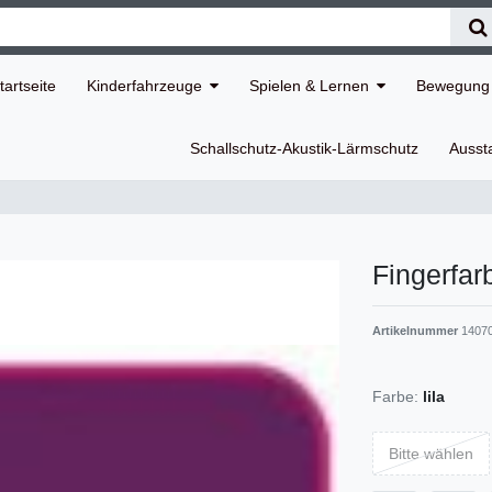
tartseite
Kinderfahrzeuge
Spielen & Lernen
Bewegung 
Schallschutz-Akustik-Lärmschutz
Ausst
Fingerfar
Artikelnummer
1407
Farbe:
lila
Bitte wählen