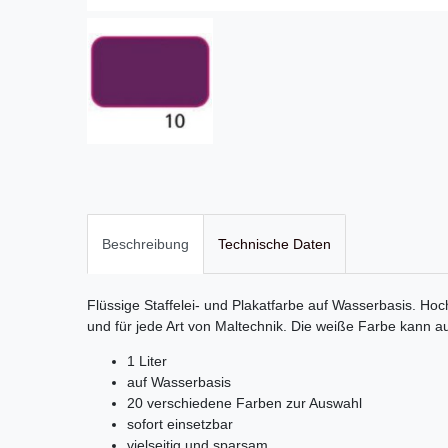
Beschreibung
Technische Daten
Flüssige Staffelei- und Plakatfarbe auf Wasserbasis. H
und für jede Art von Maltechnik. Die weiße Farbe kann 
1 Liter
auf Wasserbasis
20 verschiedene Farben zur Auswahl
sofort einsetzbar
vielseitig und sparsam