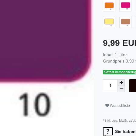
9,99 E
Inhalt
1
Liter
Grundpreis
9,99 
Sofort versandfertig
Wunschliste
* inkl. ges. MwSt. zzgl.
Sie haben