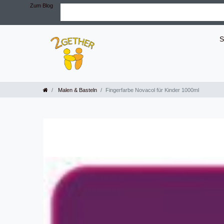
Zum Blog
S
Malen & Basteln
Fingerfarbe Novacol für Kinder 1000ml