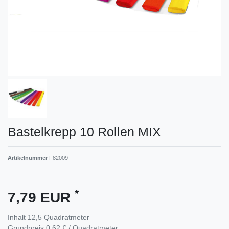
Bastelkrepp 10 Rollen MIX
Artikelnummer
F82009
*
7,79 EUR
Inhalt
12,5
Quadratmeter
Grundpreis
0,62 € / Quadratmeter