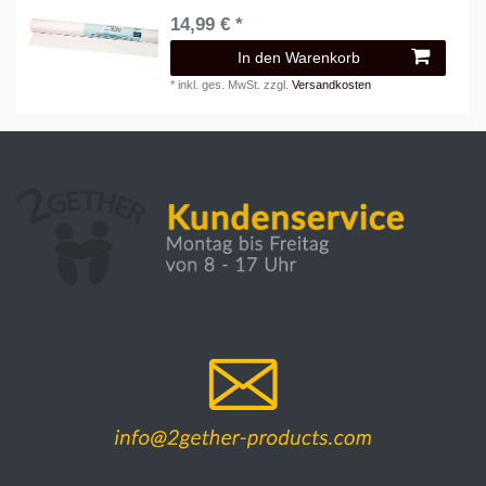
14,99 € *
In den Warenkorb
*
inkl. ges. MwSt.
zzgl.
Versandkosten