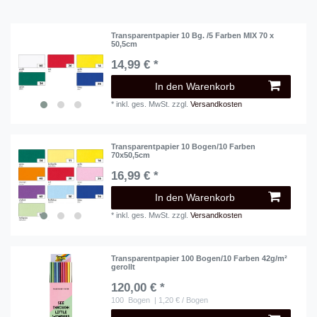
Transparentpapier 10 Bg. /5 Farben MIX 70 x
50,5cm
14,99 € *
In den Warenkorb
*
inkl. ges. MwSt.
zzgl.
Versandkosten
Transparentpapier 10 Bogen/10 Farben
70x50,5cm
16,99 € *
In den Warenkorb
*
inkl. ges. MwSt.
zzgl.
Versandkosten
Transparentpapier 100 Bogen/10 Farben 42g/m²
gerollt
120,00 € *
100
Bogen
| 1,20 € / Bogen