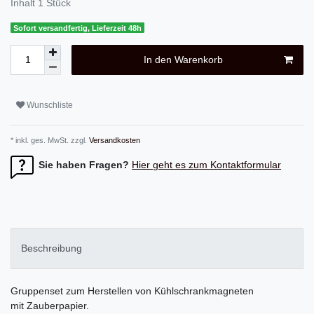
Inhalt
1
Stück
Sofort versandfertig, Lieferzeit 48h
In den Warenkorb
Wunschliste
* inkl. ges. MwSt. zzgl.
Versandkosten
Sie haben Fragen?
Hier geht es zum Kontaktformular
Beschreibung
Gruppenset zum Herstellen von Kühlschrankmagneten
mit Zauberpapier.