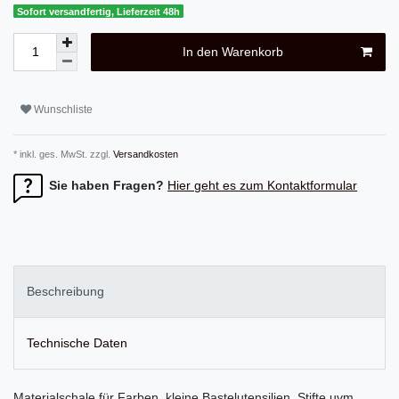
Sofort versandfertig, Lieferzeit 48h
In den Warenkorb
Wunschliste
* inkl. ges. MwSt. zzgl.
Versandkosten
Sie haben Fragen?
Hier geht es zum Kontaktformular
Beschreibung
Technische Daten
Materialschale für Farben, kleine Bastelutensilien, Stifte uvm.