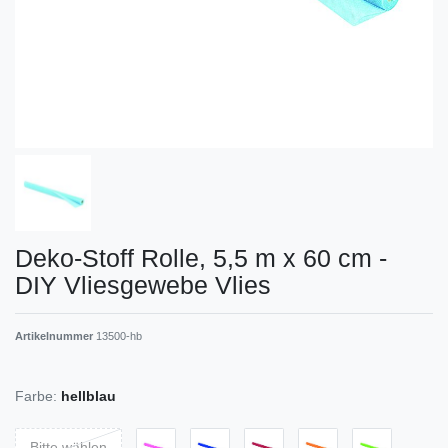
Deko-Stoff Rolle, 5,5 m x 60 cm -
DIY Vliesgewebe Vlies
Artikelnummer
13500-hb
Farbe:
hellblau
Bitte wählen