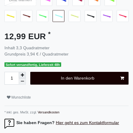
*
12,99 EUR
Inhalt
3,3
Quadratmeter
Grundpreis
3,94 € / Quadratmeter
Sofort versandfertig, Lieferzeit 48h
In den Warenkorb
Wunschliste
* inkl. ges. MwSt. zzgl.
Versandkosten
Sie haben Fragen?
Hier geht es zum Kontaktformular