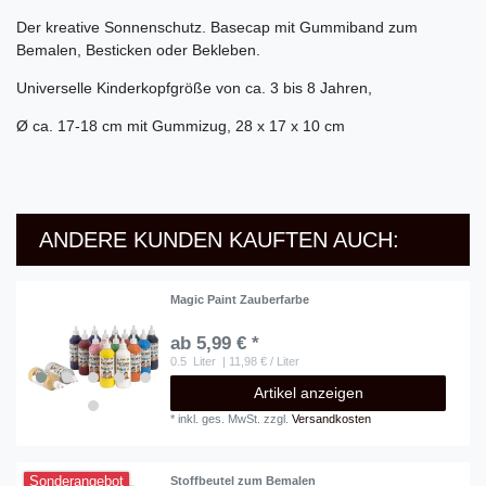
Der kreative Sonnenschutz. Basecap mit Gummiband zum
Bemalen, Besticken oder Bekleben.
Universelle Kinderkopfgröße von ca. 3 bis 8 Jahren,
Ø ca. 17-18 cm mit Gummizug, 28 x 17 x 10 cm
ANDERE KUNDEN KAUFTEN AUCH:
Magic Paint Zauberfarbe
ab 5,99 € *
0.5
Liter
| 11,98 € / Liter
Artikel anzeigen
*
inkl. ges. MwSt.
zzgl.
Versandkosten
Sonderangebot
Stoffbeutel zum Bemalen