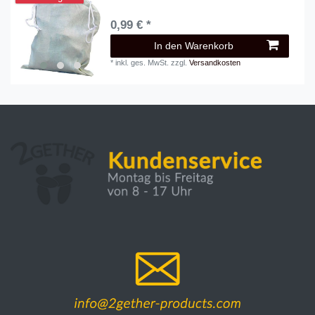
0,99 € *
In den Warenkorb
*
inkl. ges. MwSt.
zzgl.
Versandkosten