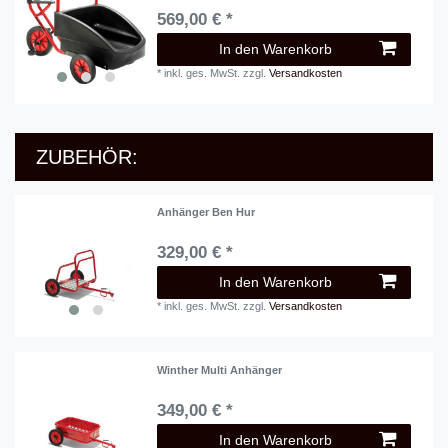
569,00 € *
In den Warenkorb
*
inkl. ges. MwSt.
zzgl.
Versandkosten
ZUBEHÖR:
Anhänger Ben Hur
329,00 € *
In den Warenkorb
*
inkl. ges. MwSt.
zzgl.
Versandkosten
Winther Multi Anhänger
349,00 € *
In den Warenkorb