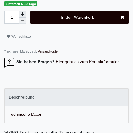
Lieferzeit 5-10 Tage
In den Warenkorb
Wunschliste
* inkl. ges. MwSt. zzgl.
Versandkosten
Sie haben Fragen?
Hier geht es zum Kontaktformular
Beschreibung
Technische Daten
VIKING Truck - ein reizvolles Transportfahrzeug