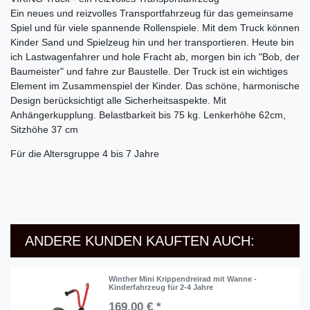
Ein neues und reizvolles Transportfahrzeug für das gemeinsame
Spiel und für viele spannende Rollenspiele. Mit dem Truck können
Kinder Sand und Spielzeug hin und her transportieren. Heute bin
ich Lastwagenfahrer und hole Fracht ab, morgen bin ich "Bob, der
Baumeister" und fahre zur Baustelle. Der Truck ist ein wichtiges
Element im Zusammenspiel der Kinder. Das schöne, harmonische
Design berücksichtigt alle Sicherheitsaspekte. Mit
Anhängerkupplung. Belastbarkeit bis 75 kg. Lenkerhöhe 62cm,
Sitzhöhe 37 cm
Für die Altersgruppe 4 bis 7 Jahre
ANDERE KUNDEN KAUFTEN AUCH:
Winther Mini Krippendreirad mit Wanne -
Kinderfahrzeug für 2-4 Jahre
169,00 € *