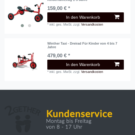
159,00 € *
In den Warenkorb
*
inkl. ges. MwSt.
zzgl.
Versandkosten
Winther Taxi - Dreirad Für Kinder von 4 bis 7
Jahre
479,00 € *
In den Warenkorb
*
inkl. ges. MwSt.
zzgl.
Versandkosten