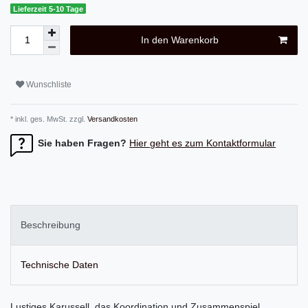
Lieferzeit 5-10 Tage
In den Warenkorb
Wunschliste
* inkl. ges. MwSt. zzgl.
Versandkosten
Sie haben Fragen?
Hier geht es zum Kontaktformular
Beschreibung
Technische Daten
Lustiges Karussell, das Koordination und Zusammenspiel