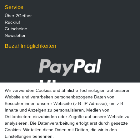
Service
Über 2Gether
Rückruf
Gutscheine
Newsletter
Bezahlmöglichkeiten
Wir verwenden Cookies und ähnliche Technologien auf unserer
Website und verarbeiten personenbezogene Daten von
Besucher:innen unserer Webseite (z.B. IP-Adresse), um z.B.
Inhalte und Anzeigen zu personalisieren, Medien von
Drittanbietern einzubinden oder Zugriffe auf unsere Website zu
analysieren. Die Datenverarbeitung erfolgt erst durch gesetzte
Newsletter
Cookies. Wir teilen diese Daten mit Dritten, die wir in den
Einstellungen benennen.
E-MAIL **