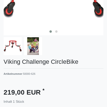
Viking Challenge CircleBike
Artikelnummer
50000-626
*
219,00 EUR
Inhalt
1
Stück