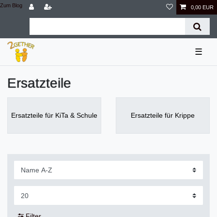
Zum Blog
0,00 EUR
☰
Ersatzteile
Ersatzteile für KiTa & Schule
Ersatzteile für Krippe
Filter