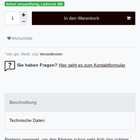
Sofort versandfertig, Lieferzeit 48h
In den Warenkorb
Wunschliste
* inkl. ges. MwSt. zzgl.
Versandkosten
Sie haben Fragen?
Hier geht es zum Kontaktformular
Beschreibung
Technische Daten
Bestens geeignet, um den Kleinen schon sehr früh das richtige