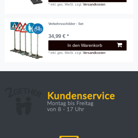
*
inkl. ges. MwSt.
zzgl.
Versandkosten
Verkehrsschilder - Set
34,99 € *
In den Warenkorb
*
inkl. ges. MwSt.
zzgl.
Versandkosten