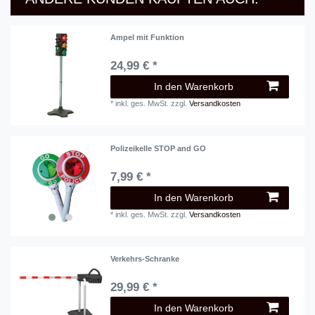
Ampel mit Funktion
24,99 € *
In den Warenkorb
*
inkl. ges. MwSt.
zzgl.
Versandkosten
Polizeikelle STOP and GO
7,99 € *
In den Warenkorb
*
inkl. ges. MwSt.
zzgl.
Versandkosten
Verkehrs-Schranke
29,99 € *
In den Warenkorb