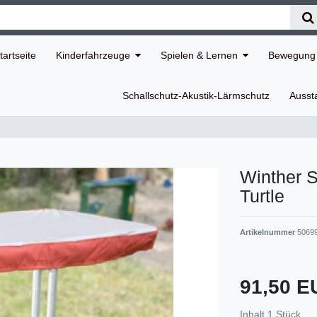
tartseite
Kinderfahrzeuge
Spielen & Lernen
Bewegung 
Schallschutz-Akustik-Lärmschutz
Ausst
Winther 
Turtle
Artikelnummer
5069
91,50 
Inhalt
1
Stück