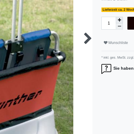
Lieferzeit ca. 2 Wo
Wunschliste
* inkl. ges. MwSt. zzgl.
Sie haben