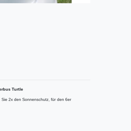
erbus Turtle
n Sie 2x den Sonnenschutz, für den 6er