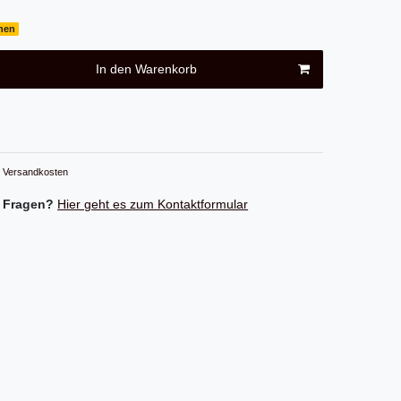
chen
In den Warenkorb
Versandkosten
 Fragen?
Hier geht es zum Kontaktformular