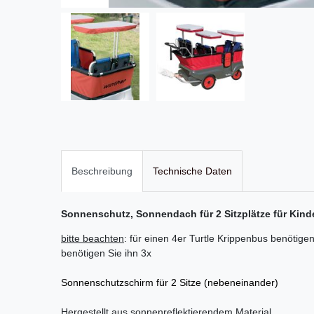
Beschreibung
Technische Daten
Sonnenschutz, Sonnendach für 2 Sitzplätze für Kind
bitte beachten
: für einen 4er Turtle Krippenbus benötige
benötigen Sie ihn 3x
Sonnenschutzschirm für 2 Sitze (nebeneinander)
Hergestellt aus sonnenreflektierendem Material.