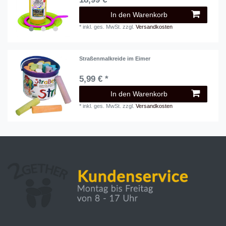
In den Warenkorb
*
inkl. ges. MwSt.
zzgl.
Versandkosten
Straßenmalkreide im Eimer
5,99 € *
In den Warenkorb
*
inkl. ges. MwSt.
zzgl.
Versandkosten