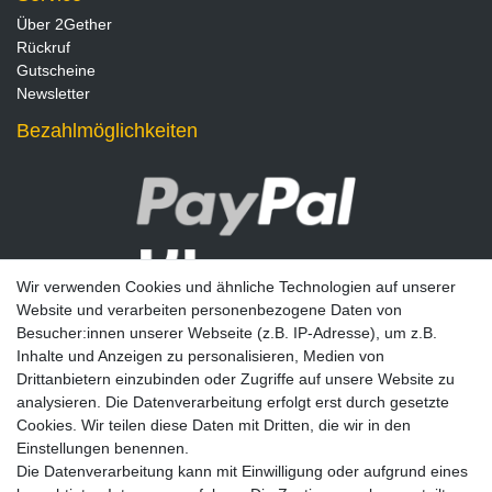
Über 2Gether
Rückruf
Gutscheine
Newsletter
Bezahlmöglichkeiten
Wir verwenden Cookies und ähnliche Technologien auf unserer
Website und verarbeiten personenbezogene Daten von
Besucher:innen unserer Webseite (z.B. IP-Adresse), um z.B.
Inhalte und Anzeigen zu personalisieren, Medien von
Drittanbietern einzubinden oder Zugriffe auf unsere Website zu
analysieren. Die Datenverarbeitung erfolgt erst durch gesetzte
Newsletter
Cookies. Wir teilen diese Daten mit Dritten, die wir in den
Einstellungen benennen.
E-MAIL **
Die Datenverarbeitung kann mit Einwilligung oder aufgrund eines