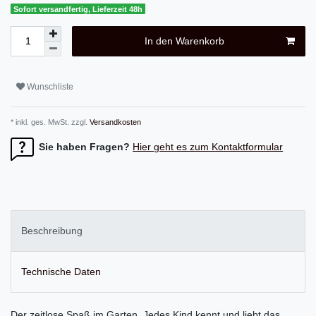
Sofort versandfertig, Lieferzeit 48h
In den Warenkorb
Wunschliste
* inkl. ges. MwSt. zzgl.
Versandkosten
Sie haben Fragen?
Hier geht es zum Kontaktformular
Beschreibung
Technische Daten
Der zeitlose Spaß im Garten. Jedes Kind kennt und liebt das