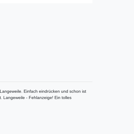
i Langeweile. Einfach eindrücken und schon ist
t.
Langeweile - Fehlanzeige!
Ein tolles