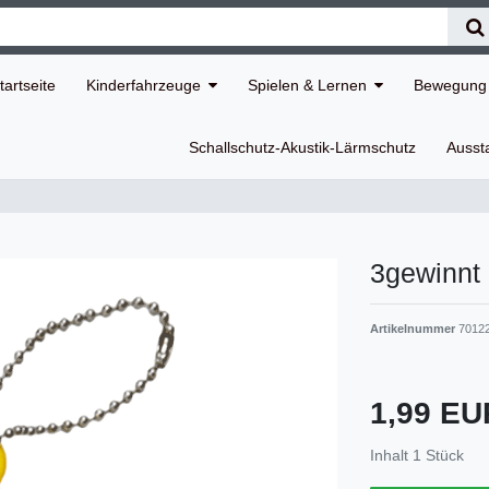
tartseite
Kinderfahrzeuge
Spielen & Lernen
Bewegung 
Schallschutz-Akustik-Lärmschutz
Ausst
3gewinnt 
Artikelnummer
7012
1,99 E
Inhalt
1
Stück