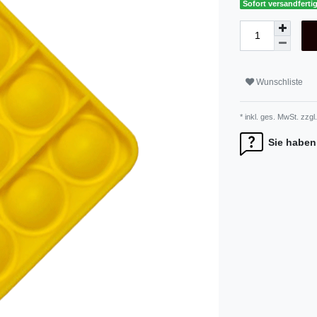
Sofort versandfertig
Wunschliste
* inkl. ges. MwSt. zzgl.
Sie haben