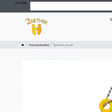
Zum Blog
S
Geschenkartikel
3gewinnt einzeln