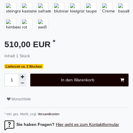
*
510,00 EUR
Inhalt
1
Stück
Lieferzeit ca. 2 Wochen
In den Warenkorb
Wunschliste
* inkl. ges. MwSt. zzgl.
Versandkosten
Sie haben Fragen?
Hier geht es zum Kontaktformular