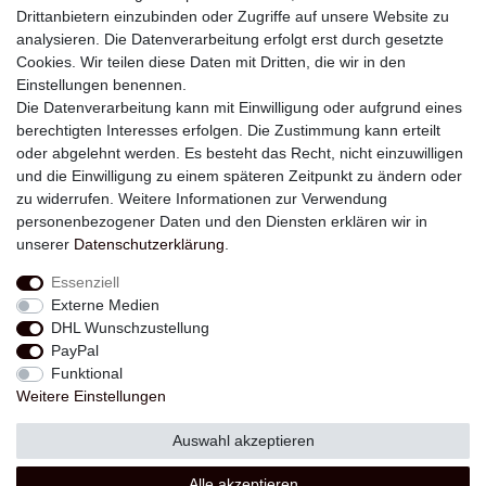
Drittanbietern einzubinden oder Zugriffe auf unsere Website zu
analysieren. Die Datenverarbeitung erfolgt erst durch gesetzte
Newsletter
Cookies. Wir teilen diese Daten mit Dritten, die wir in den
Einstellungen benennen.
E-MAIL **
Die Datenverarbeitung kann mit Einwilligung oder aufgrund eines
berechtigten Interesses erfolgen. Die Zustimmung kann erteilt
Hiermit bestätige ich, dass ich die
Daten­schutz­erklärung
gelesen habe. Meine
oder abgelehnt werden. Es besteht das Recht, nicht einzuwilligen
Einwilligung kann ich jederzeit widerrufen.**
und die Einwilligung zu einem späteren Zeitpunkt zu ändern oder
zu widerrufen. Weitere Informationen zur Verwendung
Abonnieren
personenbezogener Daten und den Diensten erklären wir in
unserer
Daten­schutz­erklärung
.
** Hierbei handelt es sich um ein Pflichtfeld.
Essenziell
Externe Medien
Widerrufs­recht
Widerrufs­formular
Impressum
DHL Wunschzustellung
PayPal
Funktional
Daten­schutz­erklärung
AGB
Kontakt
Weitere Einstellungen
Auswahl akzeptieren
© Copyright 2026 | Alle Rechte vorbehalten.
Alle akzeptieren