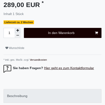
*
289,00 EUR
Inhalt
1
Stück
Lieferzeit ca. 2 Wochen
In den Warenkorb
Wunschliste
* inkl. ges. MwSt. zzgl.
Versandkosten
Sie haben Fragen?
Hier geht es zum Kontaktformular
Beschreibung