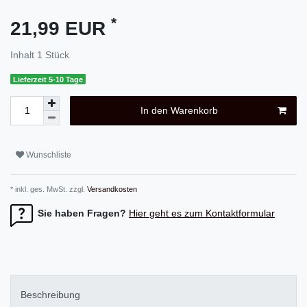
*
21,99 EUR
Inhalt
1
Stück
Lieferzeit 5-10 Tage
In den Warenkorb
Wunschliste
* inkl. ges. MwSt. zzgl.
Versandkosten
Sie haben Fragen?
Hier geht es zum Kontaktformular
Beschreibung