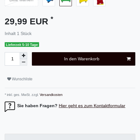
*
29,99 EUR
Inhalt
1
Stück
Lieferzeit 5-10 Tage
In den Warenkorb
Wunschliste
* inkl. ges. MwSt. zzgl.
Versandkosten
Sie haben Fragen?
Hier geht es zum Kontaktformular