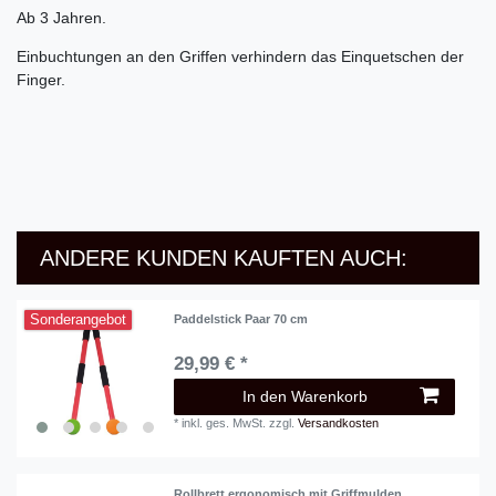
Ab 3 Jahren.
Einbuchtungen an den Griffen verhindern das Einquetschen der
Finger.
ANDERE KUNDEN KAUFTEN AUCH:
Sonderangebot
Paddelstick Paar 70 cm
29,99 € *
In den Warenkorb
*
inkl. ges. MwSt.
zzgl.
Versandkosten
Rollbrett ergonomisch mit Griffmulden