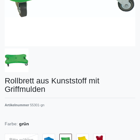
Rollbrett aus Kunststoff mit
Griffmulden
Artikelnummer
55301-gn
Farbe:
grün
Bitte wählen