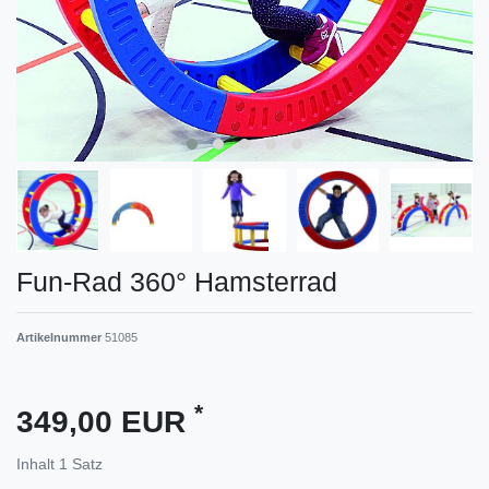
Fun-Rad 360° Hamsterrad
Artikelnummer
51085
*
349,00 EUR
Inhalt
1
Satz