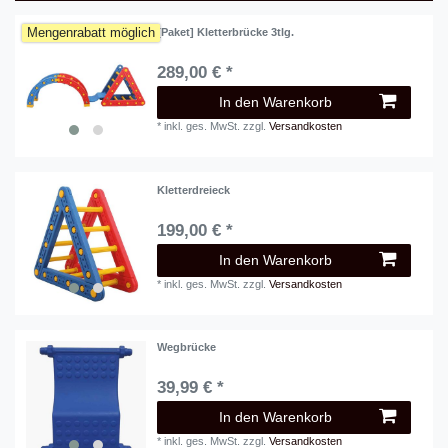
Mengenrabatt möglich
[Paket] Kletterbrücke 3tlg.
289,00 € *
In den Warenkorb
*
inkl. ges. MwSt.
zzgl.
Versandkosten
Kletterdreieck
199,00 € *
In den Warenkorb
*
inkl. ges. MwSt.
zzgl.
Versandkosten
Wegbrücke
39,99 € *
In den Warenkorb
*
inkl. ges. MwSt.
zzgl.
Versandkosten