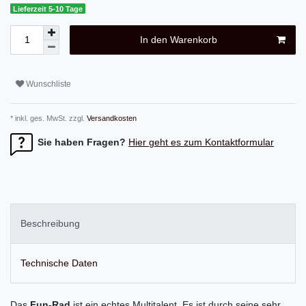
Lieferzeit 5-10 Tage
In den Warenkorb
Wunschliste
* inkl. ges. MwSt. zzgl.
Versandkosten
Sie haben Fragen?
Hier geht es zum Kontaktformular
Beschreibung
Technische Daten
Das
Fun-Rad
ist ein echtes Multitalent. Es ist durch seine sehr