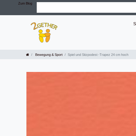
Zum Blog
S
Bewegung & Sport
Spiel und Sitzpodest -Trapez 24 cm hoch