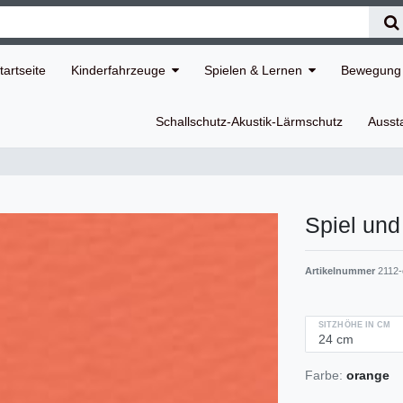
tartseite
Kinderfahrzeuge
Spielen & Lernen
Bewegung 
Schallschutz-Akustik-Lärmschutz
Ausst
Spiel und
Artikelnummer
2112-
SITZHÖHE IN CM
Farbe:
orange