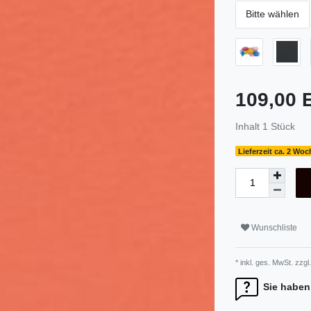
Bitte wählen
109,00
Inhalt
1
Stück
Lieferzeit ca. 2 Wo
Wunschliste
* inkl. ges. MwSt. zzgl.
Sie haben