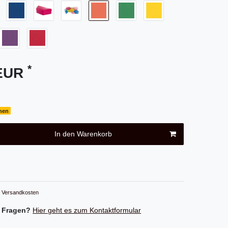
*
 EUR
chen
In den Warenkorb
Versandkosten
 Fragen?
Hier geht es zum Kontaktformular